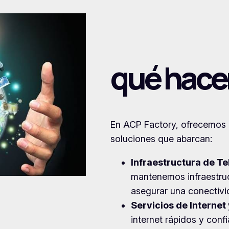
qué hac
En ACP Factory, ofrecemos 
soluciones que abarcan:
Infraestructura de T
mantenemos infraestruc
asegurar una conectivid
Servicios de Internet
internet rápidos y conf