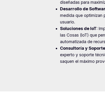
diseñadas para maximiza
Desarrollo de Softwa
medida que optimizan p
usuario.
Soluciones de IoT
: Im
las Cosas (IoT) que per
automatizada de recurs
Consultoría y Soport
experto y soporte técni
saquen el máximo prove