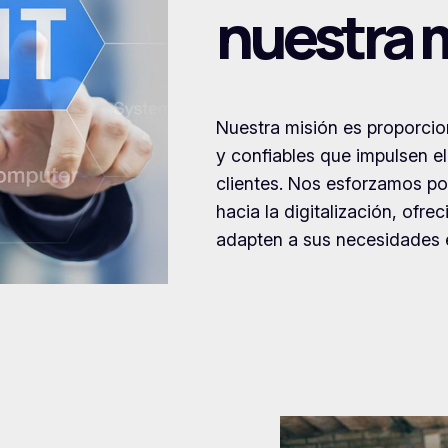
nuestra 
Nuestra misión es proporci
y confiables que impulsen el
clientes. Nos esforzamos po
hacia la digitalización, ofr
adapten a sus necesidades e