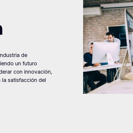
n
industria de
iendo un futuro
iderar con innovación,
la satisfacción del