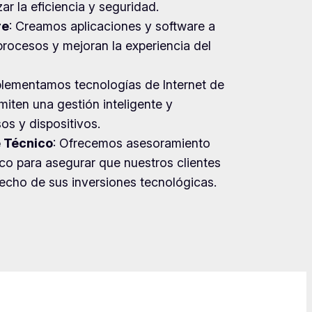
r la eficiencia y seguridad.
re
: Creamos aplicaciones y software a
rocesos y mejoran la experiencia del
plementamos tecnologías de Internet de
miten una gestión inteligente y
os y dispositivos.
e Técnico
: Ofrecemos asesoramiento
co para asegurar que nuestros clientes
cho de sus inversiones tecnológicas.