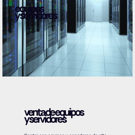
equipos
y servidores
venta de equipos
y servidores