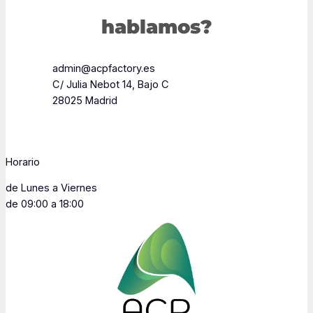
hablamos?
admin@acpfactory.es
C/ Julia Nebot 14, Bajo C
28025 Madrid
Horario
de Lunes a Viernes
de 09:00 a 18:00